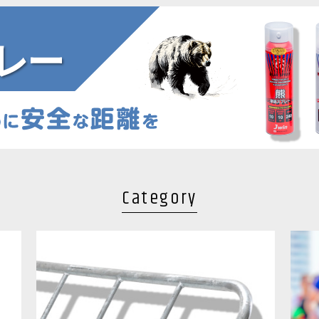
Category