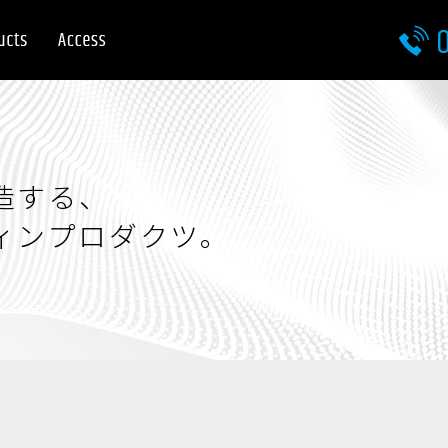
03-5816-2755
造する、
お問合せ・資料請求
ィンプロダクツ。