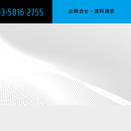
お問合せ・資料請求
About Us
Product Making
Products
Access