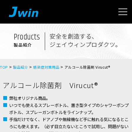
Products
安全を創造する、
ジェイウィンプロダクツ。
製品紹介
>
>
>
TOP
製品紹介
感染症対策用品
アルコール除菌剤 Virucut®
アルコール除菌剤 Virucut®
弊社オリジナル商品。
いつでも使えるスプレーボトル、置き型タイプのシャワーポンプ
ボトル、スプレーガンボトルをラインナップ。
手指だけでなく、ドアノブや無線機など手に触れる気になるとこ
ろにも使えます。（必ず目立たないところで試用し、問題がない