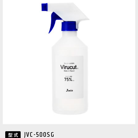
JVC-500SG